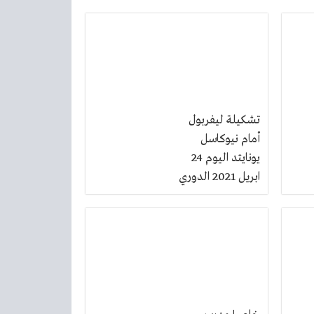
تشكيلة ليفربول
أمام نيوكاسل
يونايتد اليوم 24
ابريل 2021 الدوري
الانجليزي الممتاز