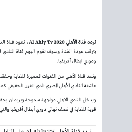
تردد قناة الأهلي 2020 Al Ahly Tv
، تعود قناة الن
يترقب عودة القناة وسوف تقوم اليوم قناة النادي 
ودوري ابطال أفريقيا.
وتعد قناة الأهلي من القنوات الممميزة للغاية و
عاشقة النادي الأهلي المصري نادي القرن الحقيقي كما ا
ويدخل النادي الاهلي مواجهة سموحة ويريد ان يحقق 
قوية للغاية في نصف نهائي دوري أبطال أفريقيا وا