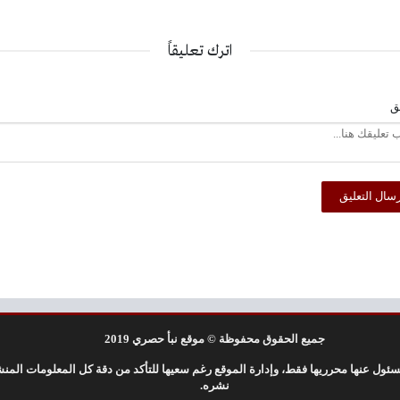
اترك تعليقاً
يق
جميع الحقوق محفوظة © موقع نبأ حصري 2019
سئول عنها محرريها فقط، وإدارة الموقع رغم سعيها للتأكد من دقة كل المعلومات المنشو
نشره.