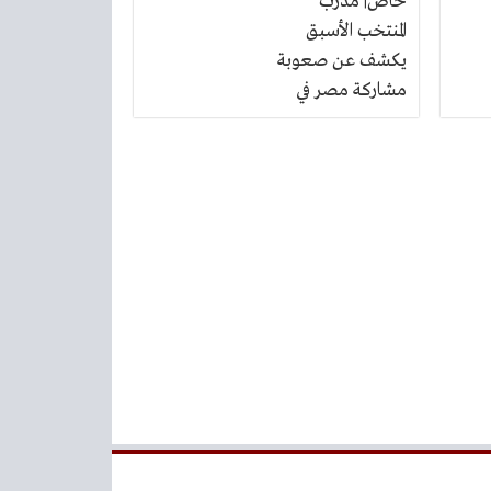
خاص| مدرب
المنتخب الأسبق
يكشف عن صعوبة
مشاركة مصر في
كوبا أمريكا.. ومدي
تأثير توقيتها