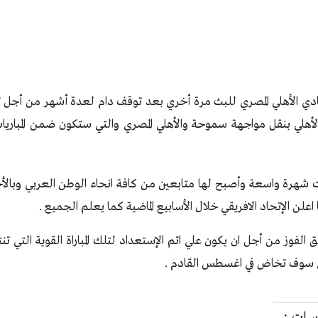
ادي الأهلي المصري للبث مرة أخري بعد توقف دام لعدة أشهر من أجل تح
الأهلي بنقل مواجهة سموحة والأهلي المصري والتي ستكون ضمن المباريا
حققت شهرة واسعة وأصبح لها متابعين من كافة انحاء الوطن العربي و
علن الإتحاد الافريقي خلال الأسابيع الماضية كما يعلم الجميع .
الفوز من أجل ان يكون علي اتم الإستعداد لتلك المباراة القوية التي 
لتي سوف تخاض في اغسطس القادم .