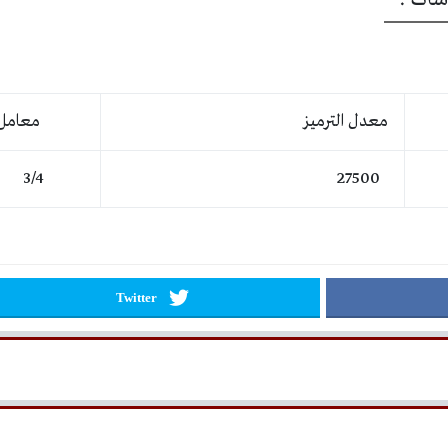
معدل الترميز
معامل ال
3/4
27500
Twitter